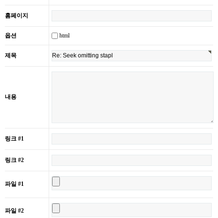
홈페이지
html
옵션
제목
내용
링크 #1
링크 #2
파일 #1
파일 #2