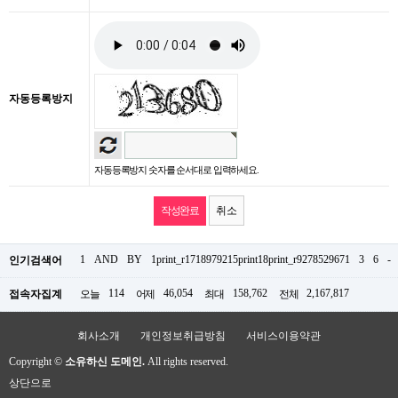
자동등록방지
자동등록방지 숫자를 순서대로 입력하세요.
취소
1
AND
BY
1print_r1718979215print18print_r9278529671
3
6
-
인기검색어
114
46,054
158,762
2,167,817
접속자집계
오늘
어제
최대
전체
회사소개
개인정보취급방침
서비스이용약관
Copyright ©
소유하신 도메인.
All rights reserved.
상단으로