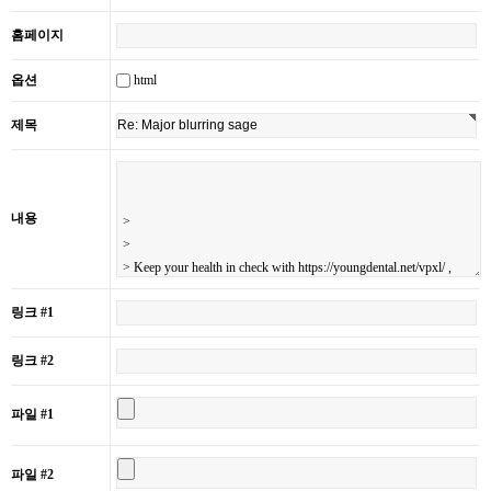
홈페이지
html
옵션
제목
내용
링크 #1
링크 #2
파일 #1
파일 #2