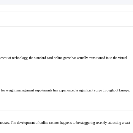
ment of technology, the standard card online game has actually transitioned in to the virtual
ace for weight management supplements has experienced a significant surge throughout Europe.
ouses. The development of online casinos happens to be staggering recently, attracting a vast