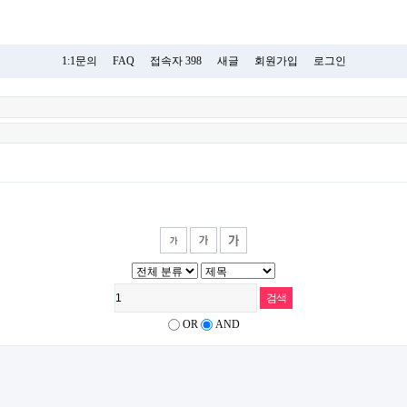
1:1문의
FAQ
접속자 398
새글
회원가입
로그인
OR
AND