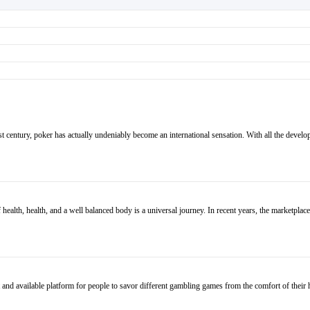
st century, poker has actually undeniably become an international sensation. With all the develop
ealth, health, and a well balanced body is a universal journey. In recent years, the marketpl
nd available platform for people to savor different gambling games from the comfort of their h