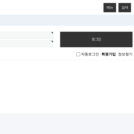
메뉴
검색
자동로그인
회원가입
정보찾기