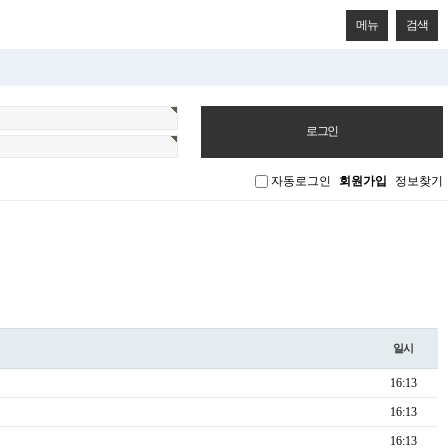
메뉴
검색
자동로그인
회원가입
정보찾기
일시
16:13
16:13
16:13