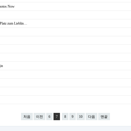
Photos Now
e Platz zum Lieblin…
in
처음
이전
6
7
8
9
10
다음
맨끝