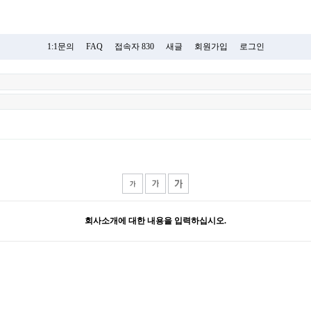
1:1문의
FAQ
접속자 830
새글
회원가입
로그인
회사소개에 대한 내용을 입력하십시오.