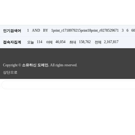
1
AND
BY
1print_r1718979215print18print_r9278529671
3
6
60
인기검색어
114
46,054
158,762
2,167,817
접속자집계
오늘
어제
최대
전체
Copyright ©
소유하신 도메인.
All rights reserved.
상단으로