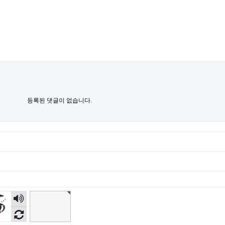
등록된 댓글이 없습니다.
숫자
음성
듣기