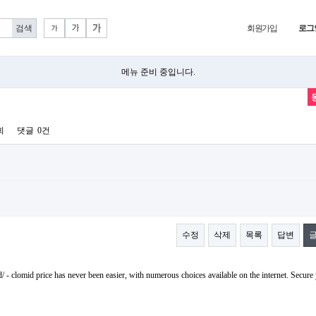
회원가입
로그
메뉴 준비 중입니다.
회
댓글
0건
수정
삭제
목록
답변
/ - clomid price has never been easier, with numerous choices available on the internet. Secure