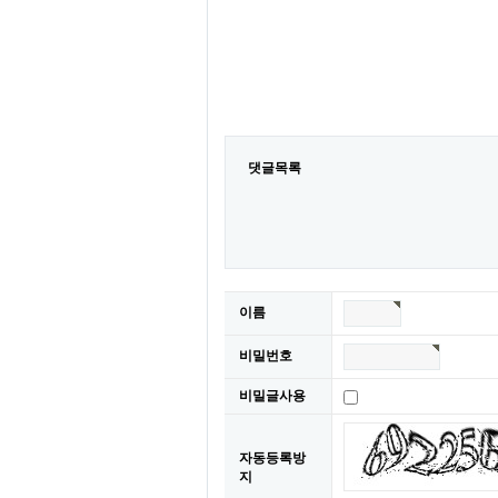
댓글목록
이름
비밀번호
비밀글사용
자동등록방
침
지