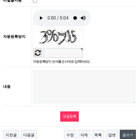
비밀글사용
자동등록방지
자동등록방지 숫자를 순서대로 입력하세요.
내용
이전글
다음글
수정
삭제
목록
답변
글쓰기