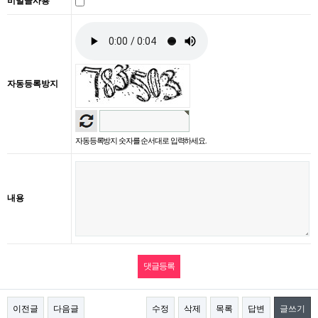
비밀글사용
자동등록방지
자동등록방지 숫자를 순서대로 입력하세요.
내용
이전글
다음글
수정
삭제
목록
답변
글쓰기