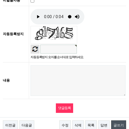
비밀글사용
자동등록방지
자동등록방지 숫자를 순서대로 입력하세요.
내용
이전글
다음글
수정
삭제
목록
답변
글쓰기