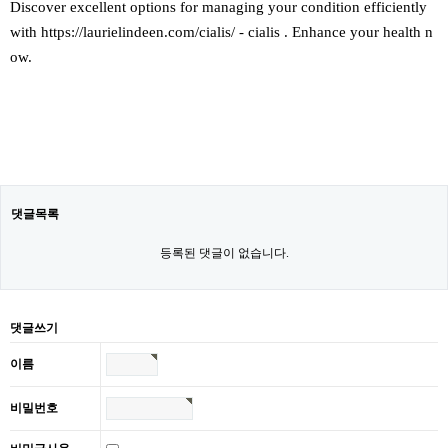
Discover excellent options for managing your condition efficiently
with https://laurielindeen.com/cialis/ - cialis . Enhance your health n
ow.
댓글목록
등록된 댓글이 없습니다.
댓글쓰기
이름
비밀번호