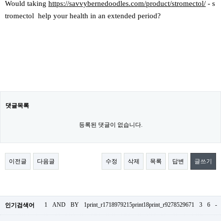
Would taking
https://savvybernedoodles.com/product/stromectol/
- s
tromectol help your health in an extended period?
댓글목록
등록된 댓글이 없습니다.
이전글
다음글
수정
삭제
목록
답변
글쓰기
1
AND
BY
1print_r1718979215print18print_r9278529671
3
6
-
인기검색어