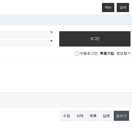
메뉴
검색
자동로그인
회원가입
정보찾기
수정
삭제
목록
답변
글쓰기