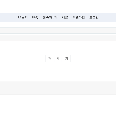
1:1문의
FAQ
접속자 672
새글
회원가입
로그인