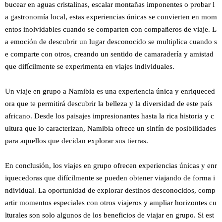
bucear en aguas cristalinas, escalar montañas imponentes o probar l
a gastronomía local, estas experiencias únicas se convierten en mom
entos inolvidables cuando se comparten con compañeros de viaje. L
a emoción de descubrir un lugar desconocido se multiplica cuando s
e comparte con otros, creando un sentido de camaradería y amistad
que difícilmente se experimenta en viajes individuales.
Un viaje en grupo a Namibia es una experiencia única y enriqueced
ora que te permitirá descubrir la belleza y la diversidad de este país
africano. Desde los paisajes impresionantes hasta la rica historia y c
ultura que lo caracterizan, Namibia ofrece un sinfín de posibilidades
para aquellos que decidan explorar sus tierras.
En conclusión, los viajes en grupo ofrecen experiencias únicas y enr
iquecedoras que difícilmente se pueden obtener viajando de forma i
ndividual. La oportunidad de explorar destinos desconocidos, comp
artir momentos especiales con otros viajeros y ampliar horizontes cu
lturales son solo algunos de los beneficios de viajar en grupo. Si est