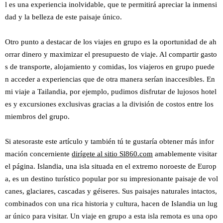
l es una experiencia inolvidable, que te permitirá apreciar la inmensi
dad y la belleza de este paisaje único.
Otro punto a destacar de los viajes en grupo es la oportunidad de ah
orrar dinero y maximizar el presupuesto de viaje. Al compartir gasto
s de transporte, alojamiento y comidas, los viajeros en grupo puede
n acceder a experiencias que de otra manera serían inaccesibles. En
mi viaje a Tailandia, por ejemplo, pudimos disfrutar de lujosos hotel
es y excursiones exclusivas gracias a la división de costos entre los
miembros del grupo.
Si atesoraste este artículo y también tú te gustaría obtener más infor
mación concerniente
dirígete al sitio Sl860.com
amablemente visitar
el página. Islandia, una isla situada en el extremo noroeste de Europ
a, es un destino turístico popular por su impresionante paisaje de vol
canes, glaciares, cascadas y géiseres. Sus paisajes naturales intactos,
combinados con una rica historia y cultura, hacen de Islandia un lug
ar único para visitar. Un viaje en grupo a esta isla remota es una opo