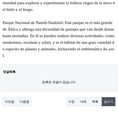
rtunidad para explorar y experimentar la belleza virgen de la tierra d
el hielo y el fuego.
Parque Nacional de Namib-Naukluft: Este parque es el más grande
de África y alberga una diversidad de paisajes que van desde dunas
hasta montañas. En él se pueden realizar diversas actividades, como
senderismo, escalada y safari, y es el hábitat de una gran variedad d
e especies de plantas y animales, incluyendo el emblemático ñu azu
l.
댓글목록
등록된 댓글이 없습니다.
이전글
다음글
수정
삭제
목록
글쓰기